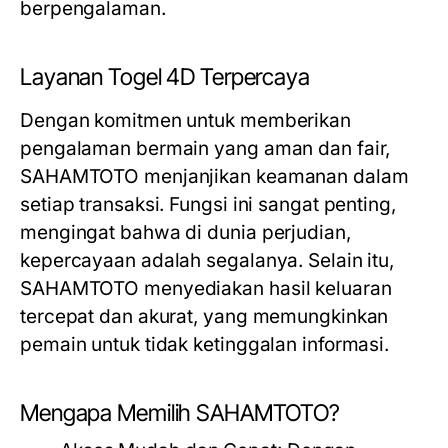
berpengalaman.
Layanan Togel 4D Terpercaya
Dengan komitmen untuk memberikan
pengalaman bermain yang aman dan fair,
SAHAMTOTO menjanjikan keamanan dalam
setiap transaksi. Fungsi ini sangat penting,
mengingat bahwa di dunia perjudian,
kepercayaan adalah segalanya. Selain itu,
SAHAMTOTO menyediakan hasil keluaran
tercepat dan akurat, yang memungkinkan
pemain untuk tidak ketinggalan informasi.
Mengapa Memilih SAHAMTOTO?