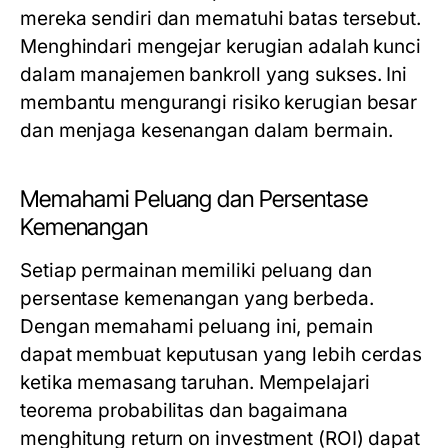
mereka sendiri dan mematuhi batas tersebut.
Menghindari mengejar kerugian adalah kunci
dalam manajemen bankroll yang sukses. Ini
membantu mengurangi risiko kerugian besar
dan menjaga kesenangan dalam bermain.
Memahami Peluang dan Persentase
Kemenangan
Setiap permainan memiliki peluang dan
persentase kemenangan yang berbeda.
Dengan memahami peluang ini, pemain
dapat membuat keputusan yang lebih cerdas
ketika memasang taruhan. Mempelajari
teorema probabilitas dan bagaimana
menghitung return on investment (ROI) dapat