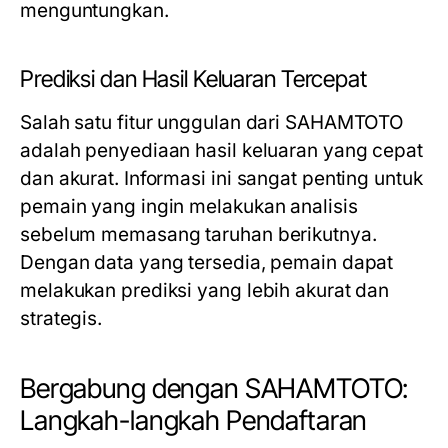
menguntungkan.
Prediksi dan Hasil Keluaran Tercepat
Salah satu fitur unggulan dari SAHAMTOTO
adalah penyediaan hasil keluaran yang cepat
dan akurat. Informasi ini sangat penting untuk
pemain yang ingin melakukan analisis
sebelum memasang taruhan berikutnya.
Dengan data yang tersedia, pemain dapat
melakukan prediksi yang lebih akurat dan
strategis.
Bergabung dengan SAHAMTOTO:
Langkah-langkah Pendaftaran