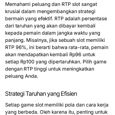
Memahami peluang dan RTP slot sangat
krusial dalam mengembangkan strategi
bermain yang efektif. RTP adalah persentase
dari taruhan yang akan dibayar kembali
kepada pemain dalam jangka waktu yang
panjang. Misalnya, jika sebuah slot memiliki
RTP 96%, ini berarti bahwa rata-rata, pemain
akan mendapatkan kembali Rp96 untuk
setiap Rp100 yang dipertaruhkan. Pilih game
dengan RTP tinggi untuk meningkatkan
peluang Anda.
Strategi Taruhan yang Efisien
Setiap game slot memiliki pola dan cara kerja
yang berbeda. Oleh karena itu, penting untuk