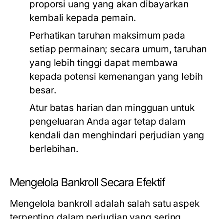
proporsi uang yang akan dibayarkan
kembali kepada pemain.
Perhatikan taruhan maksimum pada
setiap permainan; secara umum, taruhan
yang lebih tinggi dapat membawa
kepada potensi kemenangan yang lebih
besar.
Atur batas harian dan mingguan untuk
pengeluaran Anda agar tetap dalam
kendali dan menghindari perjudian yang
berlebihan.
Mengelola Bankroll Secara Efektif
Mengelola bankroll adalah salah satu aspek
terpenting dalam perjudian yang sering