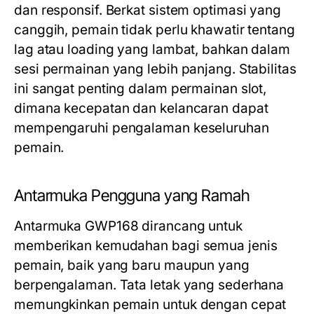
dan responsif. Berkat sistem optimasi yang
canggih, pemain tidak perlu khawatir tentang
lag atau loading yang lambat, bahkan dalam
sesi permainan yang lebih panjang. Stabilitas
ini sangat penting dalam permainan slot,
dimana kecepatan dan kelancaran dapat
mempengaruhi pengalaman keseluruhan
pemain.
Antarmuka Pengguna yang Ramah
Antarmuka GWP168 dirancang untuk
memberikan kemudahan bagi semua jenis
pemain, baik yang baru maupun yang
berpengalaman. Tata letak yang sederhana
memungkinkan pemain untuk dengan cepat