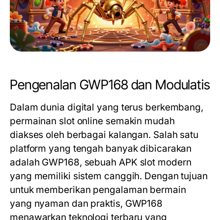
Pengenalan GWP168 dan Modulatis
Dalam dunia digital yang terus berkembang,
permainan slot online semakin mudah
diakses oleh berbagai kalangan. Salah satu
platform yang tengah banyak dibicarakan
adalah GWP168, sebuah
APK slot modern
yang memiliki sistem canggih. Dengan tujuan
untuk memberikan pengalaman bermain
yang nyaman dan praktis, GWP168
menawarkan teknologi terbaru yang