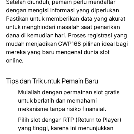
Setelah diunduh, pemain perlu mendaftar
dengan mengisi informasi yang diperlukan.
Pastikan untuk memberikan data yang akurat
untuk menghindari masalah saat penarikan
dana di kemudian hari. Proses registrasi yang
mudah menjadikan GWP168 pilihan ideal bagi
mereka yang baru mengenal dunia slot
online.
Tips dan Trik untuk Pemain Baru
Mulailah dengan permainan slot gratis
untuk berlatih dan memahami
mekanisme tanpa risiko finansial.
Pilih slot dengan RTP (Return to Player)
yang tinggi, karena ini menunjukkan