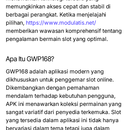
memungkinkan akses cepat dan stabil di
berbagai perangkat. Ketika menjelajahi
pilihan,
https://www.modulatis.net/
memberikan wawasan komprehensif tentang
pengalaman bermain slot yang optimal.
Apa Itu GWP168?
GWP168 adalah aplikasi modern yang
dikhususkan untuk penggemar slot online.
Dikembangkan dengan pemahaman
mendalam terhadap kebutuhan pengguna,
APK ini menawarkan koleksi permainan yang
sangat variatif dari penyedia terkemuka. Slot
yang tersedia dalam aplikasi ini tidak hanya
bervariasi dalam tema tetapi juga dalam