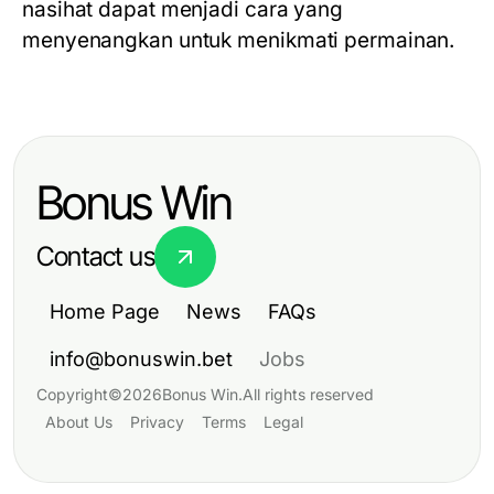
nasihat dapat menjadi cara yang
menyenangkan untuk menikmati permainan.
Bonus Win
Contact us
Home Page
News
FAQs
info@bonuswin.bet
Jobs
Copyright
©
2026
Bonus Win
.
All rights reserved
About Us
Privacy
Terms
Legal