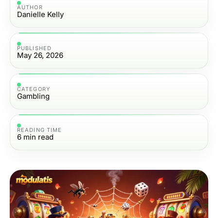
AUTHOR
Danielle Kelly
PUBLISHED
May 26, 2026
CATEGORY
Gambling
READING TIME
6
min read