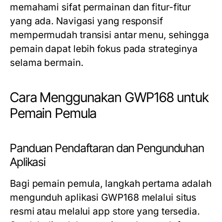
memahami sifat permainan dan fitur-fitur
yang ada. Navigasi yang responsif
mempermudah transisi antar menu, sehingga
pemain dapat lebih fokus pada strateginya
selama bermain.
Cara Menggunakan GWP168 untuk
Pemain Pemula
Panduan Pendaftaran dan Pengunduhan
Aplikasi
Bagi pemain pemula, langkah pertama adalah
mengunduh aplikasi GWP168 melalui situs
resmi atau melalui app store yang tersedia.