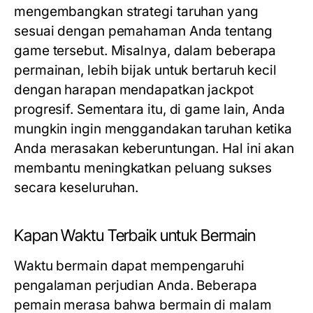
mengembangkan strategi taruhan yang
sesuai dengan pemahaman Anda tentang
game tersebut. Misalnya, dalam beberapa
permainan, lebih bijak untuk bertaruh kecil
dengan harapan mendapatkan jackpot
progresif. Sementara itu, di game lain, Anda
mungkin ingin menggandakan taruhan ketika
Anda merasakan keberuntungan. Hal ini akan
membantu meningkatkan peluang sukses
secara keseluruhan.
Kapan Waktu Terbaik untuk Bermain
Waktu bermain dapat mempengaruhi
pengalaman perjudian Anda. Beberapa
pemain merasa bahwa bermain di malam