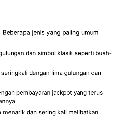
. Beberapa jenis yang paling umum
 gulungan dan simbol klasik seperti buah-
t, seringkali dengan lima gulungan dan
dengan pembayaran jackpot yang terus
annya.
h menarik dan sering kali melibatkan