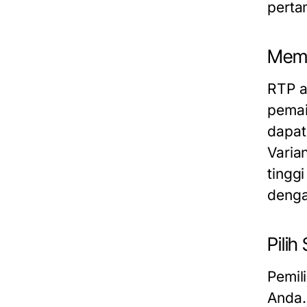
perta
Mema
RTP a
pemai
dapat
Varian
tingg
denga
Pilih
Pemil
Anda.