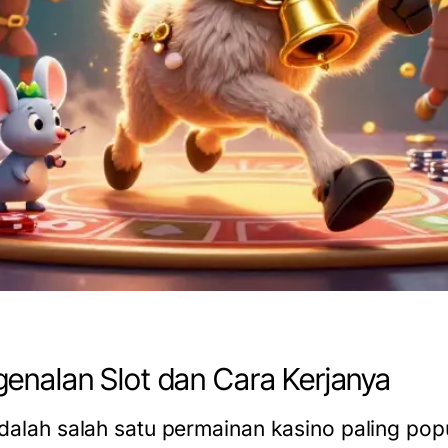
enalan Slot dan Cara Kerjanya
adalah salah satu permainan kasino paling popul