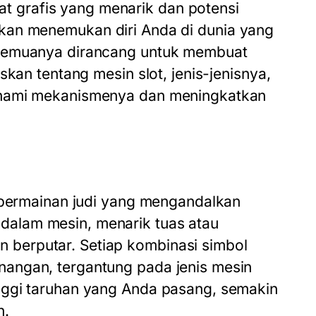
 grafis yang menarik dan potensi
akan menemukan diri Anda di dunia yang
 semuanya dirancang untuk membuat
skan tentang mesin slot, jenis-jenisnya,
mahami mekanismenya dan meningkatkan
h permainan judi yang mengandalkan
alam mesin, menarik tuas atau
berputar. Setiap kombinasi simbol
angan, tergantung pada jenis mesin
nggi taruhan yang Anda pasang, semakin
h.