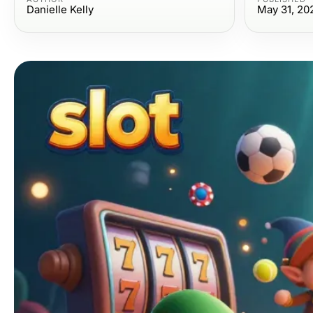
Danielle Kelly
May 31, 20