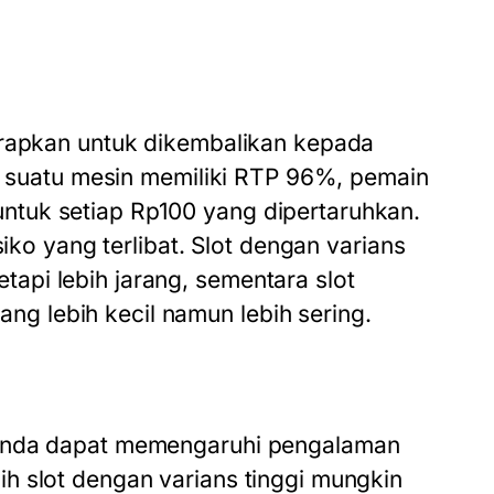
arapkan untuk dikembalikan kepada
ka suatu mesin memiliki RTP 96%, pemain
ntuk setiap Rp100 yang dipertaruhkan.
siko yang terlibat. Slot dengan varians
api lebih jarang, sementara slot
 lebih kecil namun lebih sering.
 Anda dapat memengaruhi pengalaman
h slot dengan varians tinggi mungkin