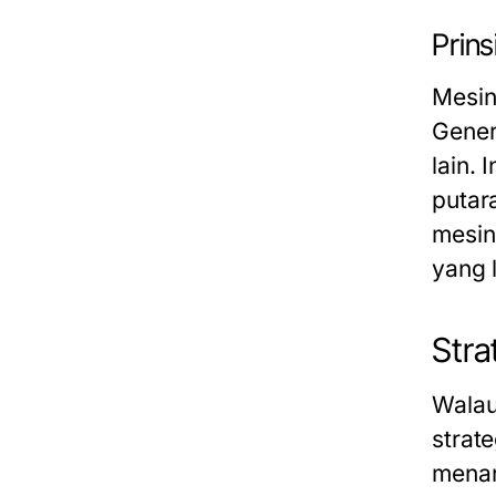
Prins
Mesin
Gener
lain.
putar
mesin
yang l
Stra
Walau
strat
menan