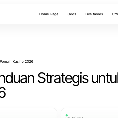
Home Page
Odds
Live tables
Off
uk Pemain Kasino 2026
Panduan Strategis untu
6
CATEGORY