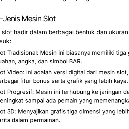
-Jenis Mesin Slot
 slot hadir dalam berbagai bentuk dan ukuran
suk:
ot Tradisional:
Mesin ini biasanya memiliki tiga
uahan, angka, dan simbol BAR.
lot Video:
Ini adalah versi digital dari mesin slo
erbagai fitur bonus serta grafik yang lebih kaya.
lot Progresif:
Mesin ini terhubung ke jaringan 
eningkat sampai ada pemain yang memenangk
lot 3D:
Menyajikan grafis tiga dimensi yang lebi
erita dalam permainan.