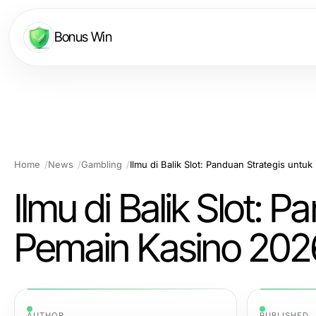
Bonus Win
Home
News
Gambling
Ilmu di Balik Slot: Panduan Strategis unt
Ilmu di Balik Slot: 
Pemain Kasino 202
AUTHOR
PUBLISHED