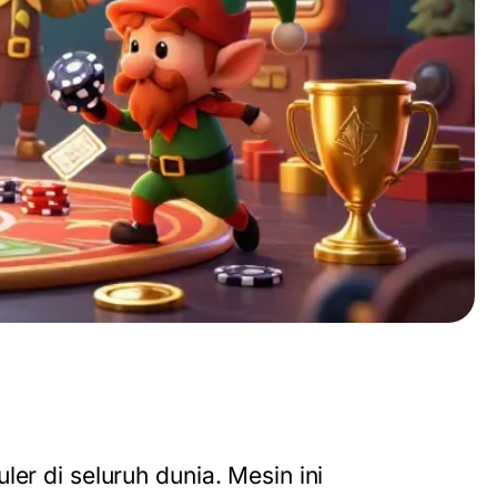
er di seluruh dunia. Mesin ini