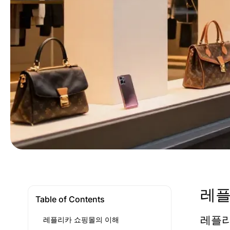
레플
Table of Contents
레플리
레플리카 쇼핑몰의 이해