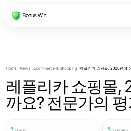
Bonus Win
Home
News
Ecommerce & Shopping
레플리카 쇼핑몰, 2026년에
레플리카 쇼핑몰, 
까요? 전문가의 평
AUTHOR
PUBLISHED