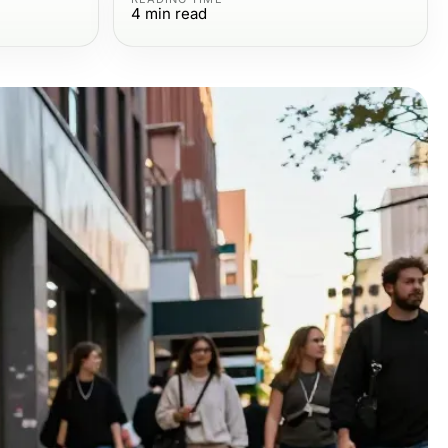
4
min read